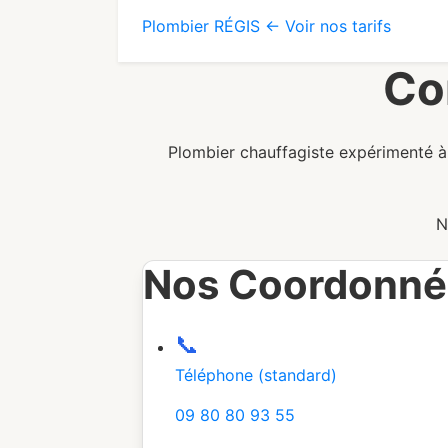
Plombier
RÉGIS
← Voir nos tarifs
Co
Plombier chauffagiste expérimenté à
N
Nos Coordonné
📞
Téléphone (standard)
09 80 80 93 55