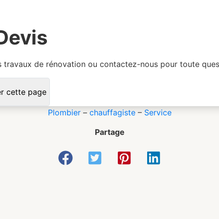
Devis
travaux de rénovation ou contactez-nous pour toute questi
er cette page
Plombier
–
chauffagiste
–
Service
Partage