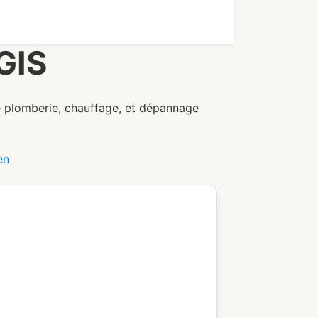
GIS
e plomberie, chauffage, et dépannage
en